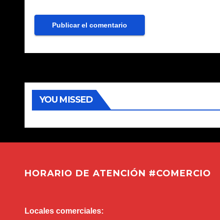
YOU MISSED
HORARIO DE ATENCIÓN #COMERCIO
Locales comerciales: