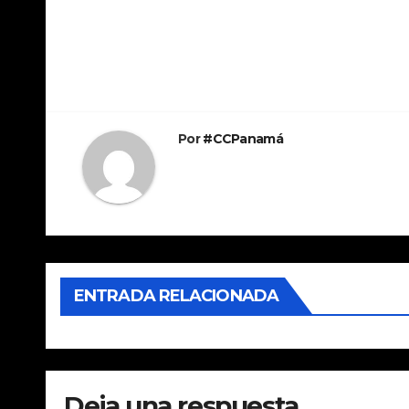
Por
#CCPanamá
ENTRADA RELACIONADA
Deja una respuesta