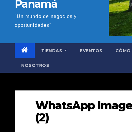
Panamá
"Un mundo de negocios y
oportunidades"
TIENDAS
EVENTOS
CÓMO 
NOSOTROS
WhatsApp Image 2
(2)