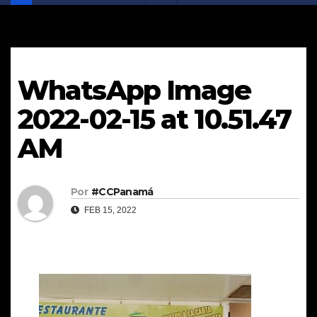
WhatsApp Image
2022-02-15 at 10.51.47
AM
Por
#CCPanamá
FEB 15, 2022