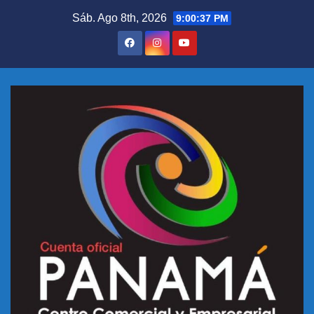
Sáb. Ago 8th, 2026
9:00:37 PM