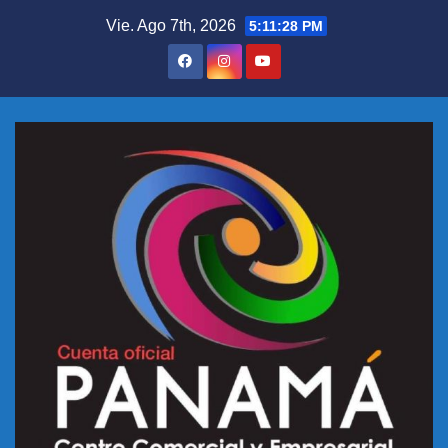
Vie. Ago 7th, 2026
5:11:28 PM