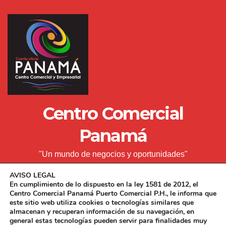
Centro Comercial
Panamá
"Un mundo de negocios y oportunidades"
AVISO LEGAL
En cumplimiento de lo dispuesto en la ley 1581 de 2012, el
Centro Comercial Panamá Puerto Comercial P.H., le informa que
este sitio web utiliza cookies o tecnologías similares que
almacenan y recuperan información de su navegación, en
general estas tecnologías pueden servir para finalidades muy
Funciona gracias a WordPress
|
Tema: Newsup de
Themeansar